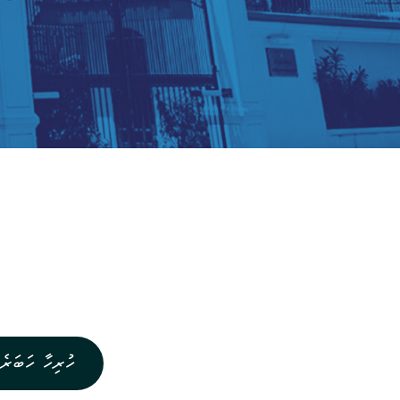
ހުރިހާ ހަބަރެއ